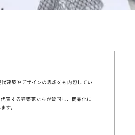
現代建築やデザインの思想をも内包してい
を代表する建築家たちが賛同し、商品化に
います。