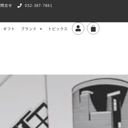
お問合せ
052-387-7881
ギフト
ブランド
トピックス