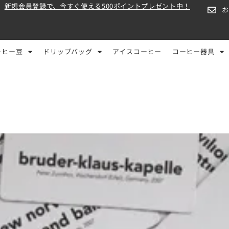
新規会員登録で、今すぐ使える500ポイントプレゼント中！
ーヒー豆
ドリップバッグ
アイスコーヒー
コーヒー器具