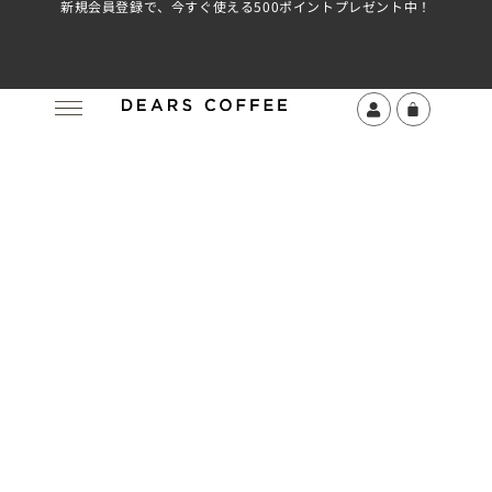
新規会員登録で、今すぐ使える500ポイントプレゼント中！
Melitta
フェロー