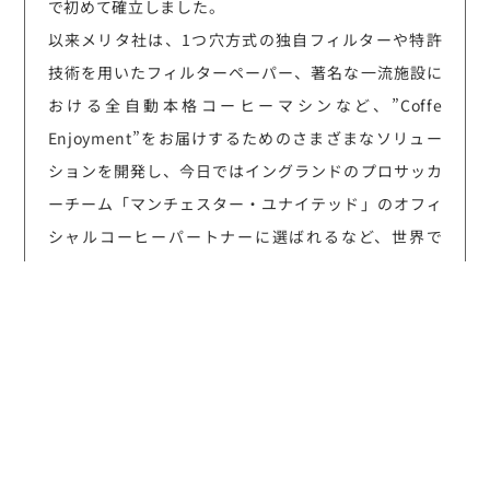
で初めて確立しました。
以来メリタ社は、1つ穴方式の独自フィルターや特許
技術を用いたフィルターペーパー、著名な一流施設に
おける全自動本格コーヒーマシンなど、”Coffe
Enjoyment”をお届けするためのさまざまなソリュー
ションを開発し、今日ではイングランドのプロサッカ
ーチーム「マンチェスター・ユナイテッド」のオフィ
シャルコーヒーパートナーに選ばれるなど、世界で
150カ国以上の方々に多くの支持をいただいていま
す。
Products
商品一覧