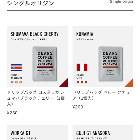
シングルオリジン
Single origin
ドリップバッグ コスタリカ シ
ドリップバッグ ペルー クナミ
ュマバブラックチェリー（1個
ア（1個入）
入）
¥
260
¥
260