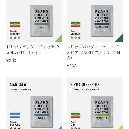
ドリップバッグ エチオピア ウ
ドリップバッグコーヒー エチ
ォルカ G1（1個入）
オピア グジ G1 アナソラ（1個
入）
¥
260
¥
260