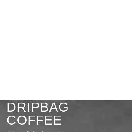
DRIPBAG
COFFEE