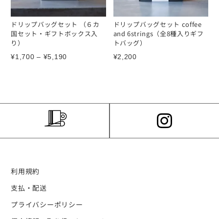
ドリップバッグセット （６カ
ドリップバッグセット coffee
国セット・ギフトボックス入
and 6strings（全8種入りギフ
り）
トバッグ）
¥
1,700
–
¥
5,190
¥
2,200
利用規約
支払・配送
プライバシーポリシー