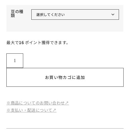
豆の種
類
最大で
16
ポイント獲得できます。
お買い物カゴに追加
※商品についてのお問い合わせ↗︎
※支払い・配送について↗︎