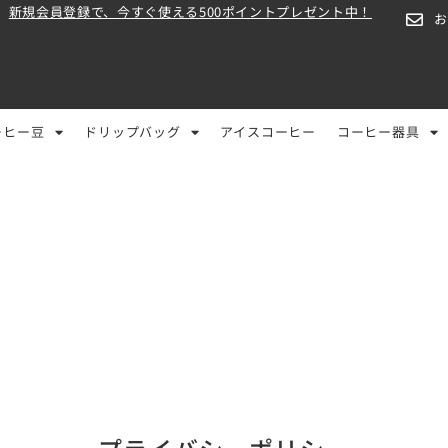
新規会員登録で、今すぐ使える500ポイントプレゼント中！
ーヒー豆
ドリップバッグ
アイスコーヒー
コーヒー器具