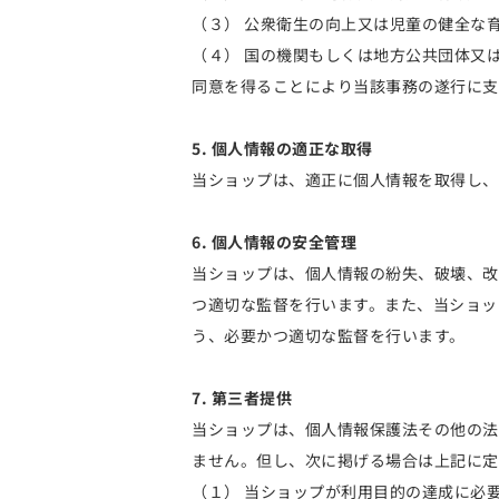
（３） 公衆衛生の向上又は児童の健全な
（４） 国の機関もしくは地方公共団体又
同意を得ることにより当該事務の遂行に支
5. 個人情報の適正な取得
当ショップは、適正に個人情報を取得し、
6. 個人情報の安全管理
当ショップは、個人情報の紛失、破壊、改
つ適切な監督を行います。また、当ショッ
う、必要かつ適切な監督を行います。
7. 第三者提供
当ショップは、個人情報保護法その他の法
ません。但し、次に掲げる場合は上記に定
（１） 当ショップが利用目的の達成に必