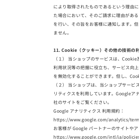
により取得されたものであるという理由に
た場合において、そのご請求に理由がある
を行い、その旨をお客様に通知します。但
ません。
11. Cookie（クッキー）その他の技術の
（１） 当ショップのサービスは、Cook
利用状況等の把握に役立ち、サービス向上に
を無効化することができます。但し、Co
（２） 当ショップは、当ショップサービスが
リティクスを利用しています。Google
社のサイトをご覧ください。
Google アナリティクス 利用規約：
https://www.google.com/analytics/ter
お客様が Google パートナーのサイトや
https://www.google.com/intl/ja/policie