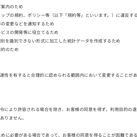
ご案内のため
ョップの規約、ポリシー等（以下「規約等」といいます。）に違反す
等の変更などを通知するため
ービスの開発等に役立てるため
個別を識別できない形式に加工した統計データを作成するため
目的のため
連性を有すると合理的に認められる範囲内において変更することが
令により許容される場合を除き、お客様の同意を得ず、利用目的の達
ありません。
ために必要がある場合であって、お客様の同意を得ることが困難であ