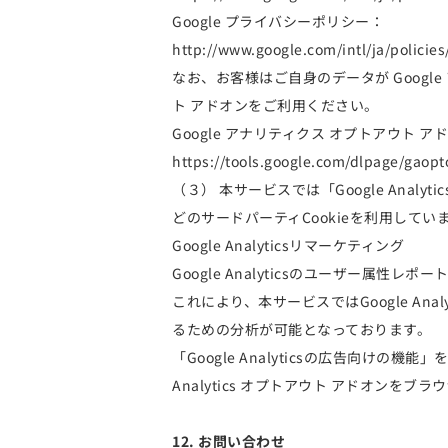
Google プライバシーポリシー：
http://www.google.com/intl/ja/policies
なお、お客様はご自身のデータが Google
ト アドオンをご利用ください。
Google アナリティクス オプトアウト ア
https://tools.google.com/dlpage/gaopt
（３） 本サービスでは「Google Anal
どのサードパーティCookieを利用してい
Google Analyticsリマーケティング
Google Analyticsのユーザー属性
これにより、本サービスではGoogle An
るための分析が可能となっております。
「Google Analyticsの広告向け
Analytics オプトアウト アドオン
12. お問い合わせ