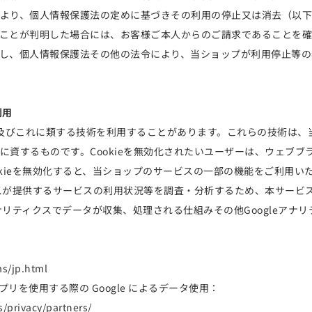
より、個人情報保護法の定めに基づきその利用の停止又は消去（以下
ことが判明した場合には、お客様ご本人からのご請求であることを確
し、個人情報保護法その他の法令により、当ショップが利用停止等の
利用
ie及びこれに類する技術を利用することがあります。これらの技術は
資するものです。Cookieを無効化されたいユーザーは、ウェブブラ
okieを無効化すると、当ショップのサービスの一部の機能をご利用い
提供するサービスの利用状況等を調査・分析するため、本サービス上に Goo
アナリティクスでデータが収集、処理される仕組みその他Googleア
ms/jp.html
アプリを使用する際の Google によるデータ使用：
s/privacy/partners/