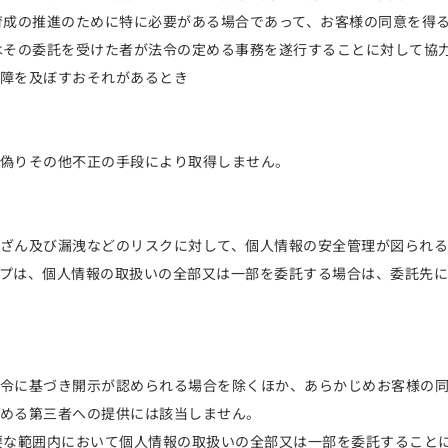
育成の推進のために特に必要がある場合であって、お客様の同意を得
はその委託を受けた者が法令の定める事務を遂行することに対して協
障を及ぼすおそれがあるとき
偽りその他不正の手段により取得しません。
ざん及び漏洩などのリスクに対して、個人情報の安全管理が図られ
プは、個人情報の取扱いの全部又は一部を委託する場合は、委託先
令に基づき開示が認められる場合を除くほか、あらかじめお客様の
める第三者への提供には該当しません。
要な範囲内において個人情報の取扱いの全部又は一部を委託すること