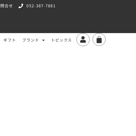
お問合せ
052-387-7881
ギフト
ブランド
トピックス