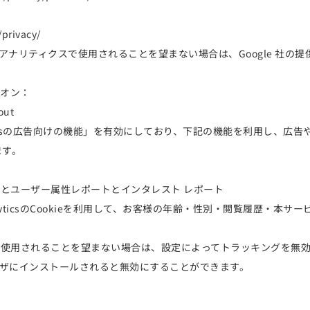
/privacy/
 アナリティクスで使用されることを望まない場合は、Google 社の提供す
ドオン：
out
yticsの広告向けの機能」を有効にしており、下記の機能を利用し、広告やサイト
ます。
レポートとユーザー属性レポートとインタレスト レポート
alyticsのCookieを利用して、お客様の年齢・性別・閲覧履歴・
の機能」を使用されることを望まない場合は、設定によってトラッキングを無効
をブラウザにインストールされると無効にすることができます。