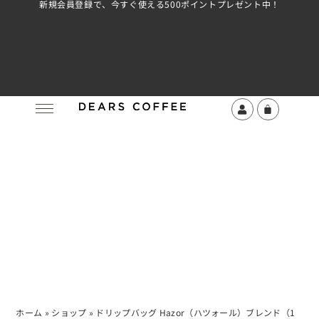
新規会員登録で、今すぐ使える500ポイントプレゼント中！
ホーム
»
ショップ
»
ドリップバッグ Hazor（ハツォール）ブレンド（1