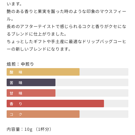
います。
艶のある香りと果実を齧った時のような印象のマウスフィー
ル。
長めのアフターテイストで感じられるコクと香りがクセにな
るブレンドに仕上がりました。
ちょっとしたギフトや手土産に最適なドリップバッグコーヒ
ーの新しいブレンドになります。
焙煎：中煎り
酸味
苦味
甘味
香り
コク
内容量：10g （1杯分）