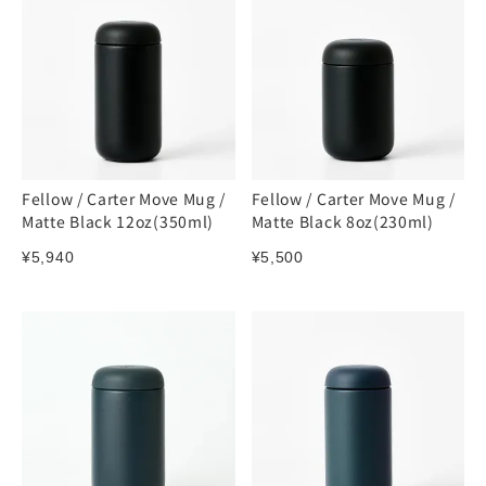
Fellow / Carter Move Mug /
Fellow / Carter Move Mug /
Matte Black 12oz(350ml)
Matte Black 8oz(230ml)
¥
5,940
¥
5,500