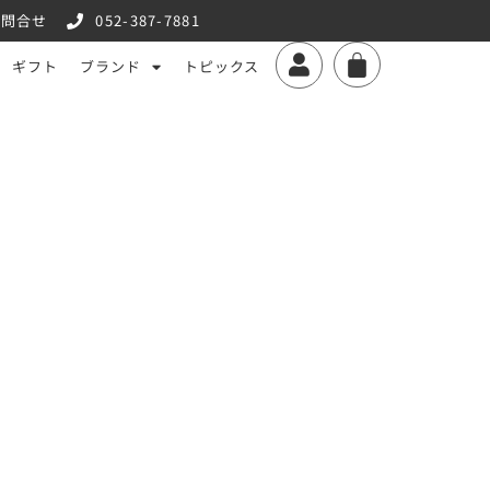
お問合せ
052-387-7881
ギフト
ブランド
トピックス