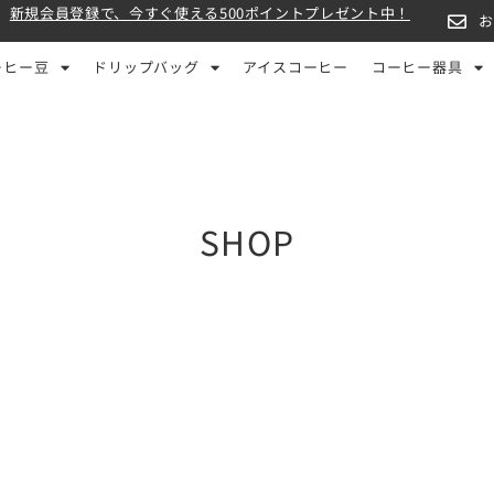
新規会員登録で、今すぐ使える500ポイントプレゼント中！
ーヒー豆
ドリップバッグ
アイスコーヒー
コーヒー器具
SHOP