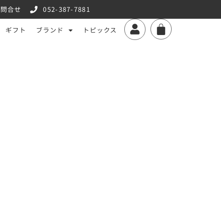
お問合せ
052-387-7881
ギフト
ブランド
トピックス