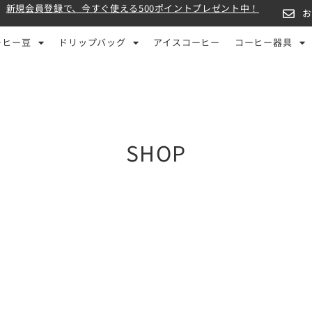
新規会員登録で、今すぐ使える500ポイントプレゼント中！
ーヒー豆
ドリップバッグ
アイスコーヒー
コーヒー器具
SHOP