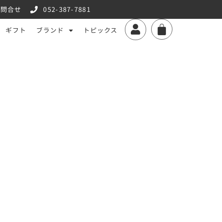
お問合せ
052-387-7881
ギフト
ブランド
トピックス