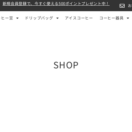
新規会員登録で、今すぐ使える500ポイントプレゼント中！
ーヒー豆
ドリップバッグ
アイスコーヒー
コーヒー器具
SHOP