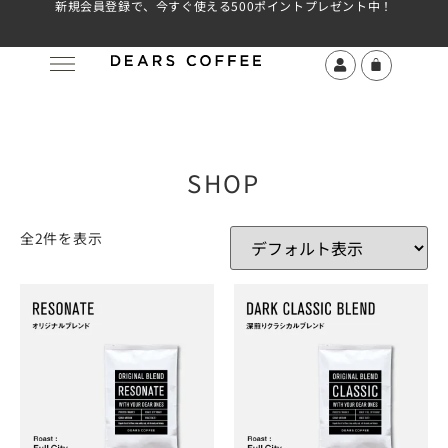
新規会員登録で、今すぐ使える500ポイントプレゼント中！
SHOP
全2件を表示