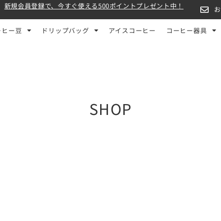
新規会員登録で、今すぐ使える500ポイントプレゼント中！
ーヒー豆
ドリップバッグ
アイスコーヒー
コーヒー器具
SHOP