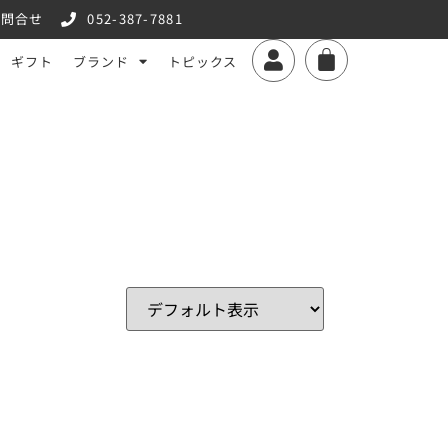
お問合せ
052-387-7881
ギフト
ブランド
トピックス