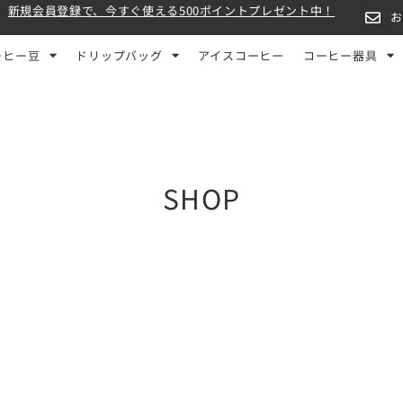
新規会員登録で、今すぐ使える500ポイントプレゼント中！
ーヒー豆
ドリップバッグ
アイスコーヒー
コーヒー器具
SHOP