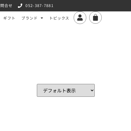
お問合せ
052-387-7881
ギフト
ブランド
トピックス