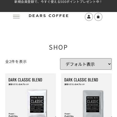
新規会員登録で、今すぐ使える500ポイントプレゼント中！
SHOP
全2件を表示