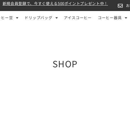
新規会員登録で、今すぐ使える500ポイントプレゼント中！
ーヒー豆
ドリップバッグ
アイスコーヒー
コーヒー器具
SHOP