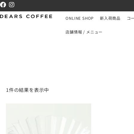
ONLINE SHOP
新入荷商品
コ
店舗情報 / メニュー
1件の結果を表示中