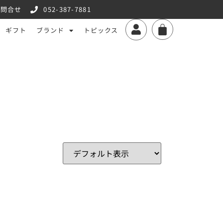
お問合せ
052-387-7881
ギフト
ブランド
トピックス