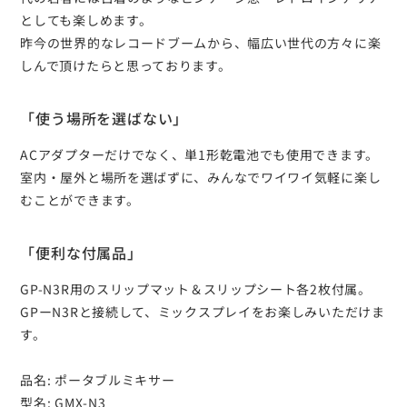
としても楽しめます。
昨今の世界的なレコードブームから、幅広い世代の方々に楽
しんで頂けたらと思っております。
「使う場所を選ばない」
ACアダプターだけでなく、単1形乾電池でも使用できます。
室内・屋外と場所を選ばずに、みんなでワイワイ気軽に楽し
むことができます。
「便利な付属品」
GP-N3R用のスリップマット＆スリップシート各2枚付属。
GPーN3Rと接続して、ミックスプレイをお楽しみいただけま
す。
品名: ポータブルミキサー
型名: GMX-N3