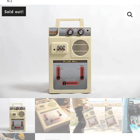
N3
Sold out!