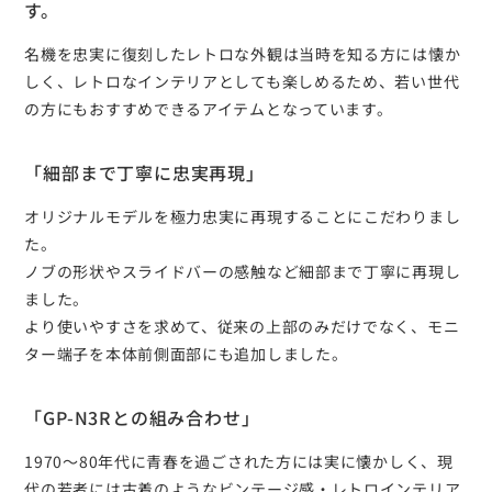
す。
名機を忠実に復刻したレトロな外観は当時を知る方には懐か
しく、レトロなインテリアとしても楽しめるため、若い世代
の方にもおすすめできるアイテムとなっています。
「細部まで丁寧に忠実再現」
オリジナルモデルを極力忠実に再現することにこだわりまし
た。
ノブの形状やスライドバーの感触など細部まで丁寧に再現し
ました。
より使いやすさを求めて、従来の上部のみだけでなく、モニ
ター端子を本体前側面部にも追加しました。
「GP-N3Rとの組み合わせ」
1970～80年代に青春を過ごされた方には実に懐かしく、現
代の若者には古着のようなビンテージ感・レトロインテリア