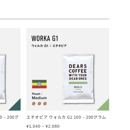
 – 200グ
エチオピア ウォルカ G1 100 – 200グラム
¥
1,040
–
¥
2,080