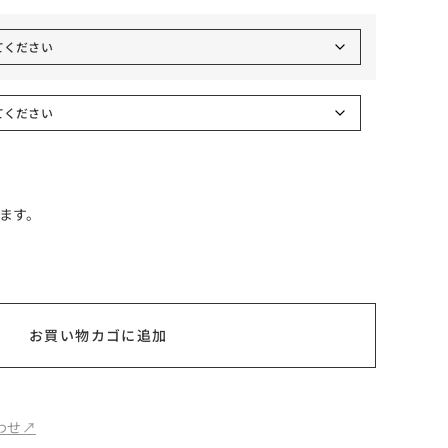
ます。
お買い物カゴに追加
せ↗︎