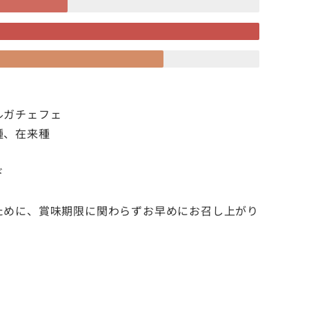
ルガチェフェ
種、在来種
ド
ために、賞味期限に関わらずお早めにお召し上がり