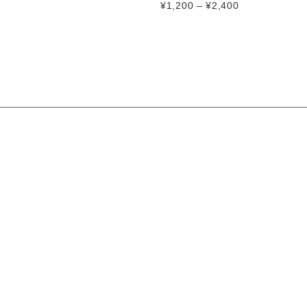
¥
1,200
–
¥
2,400