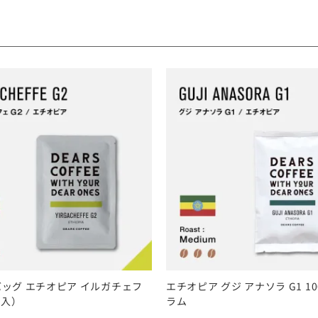
ッグ エチオピア イルガチェフ
エチオピア グジ アナソラ G1 100
個入）
ラム