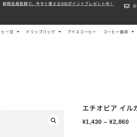
新規会員登録で、今すぐ使える500ポイントプレゼント中！
ーヒー豆
ドリップバッグ
アイスコーヒー
コーヒー器具
ム
エチオピア イルガチ
¥
1,430
–
¥
2,860