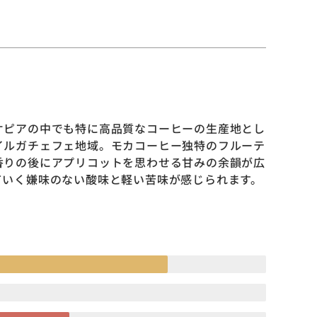
オピアの中でも特に高品質なコーヒーの生産地とし
イルガチェフェ地域。モカコーヒー独特のフルーテ
香りの後にアプリコットを思わせる甘みの余韻が広
ていく嫌味のない酸味と軽い苦味が感じられます。