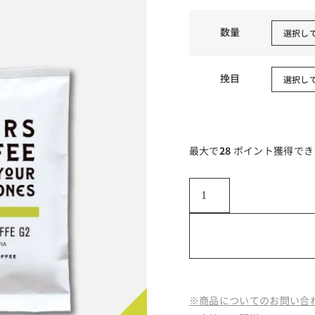
数量
挽目
最大で
28
ポイント獲得でき
※商品についてのお問い合わ