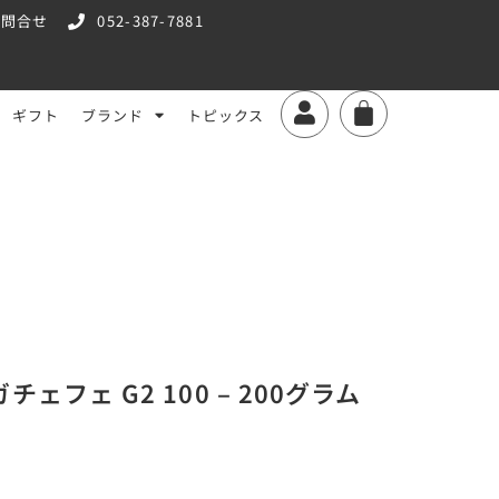
お問合せ
052-387-7881
ギフト
ブランド
トピックス
ェフェ G2 100 – 200グラム