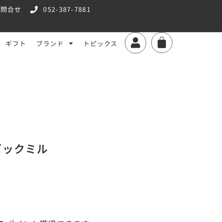
お問合せ
052-387-7881
ギフト
ブランド
トピックス
ービックミル