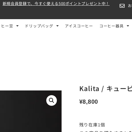
新規会員登録で、今すぐ使える500ポイントプレゼント中！
ーヒー豆
ドリップバッグ
アイスコーヒー
コーヒー器具
Kalita / キュ
¥
8,800
残り在庫1個