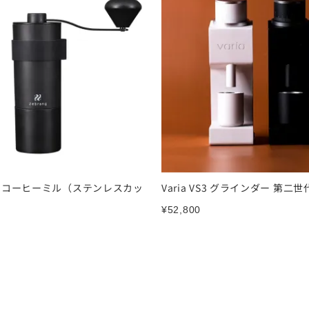
g / コーヒーミル（ステンレスカッ
Varia VS3 グラインダー 第二世
¥
52,800