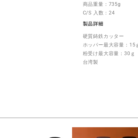
商品重量：735g
C/S 入数：24
製品詳細
硬質鋳鉄カッター
ホッパー最大容量：1
粉受け最大容量：30ｇ
台湾製