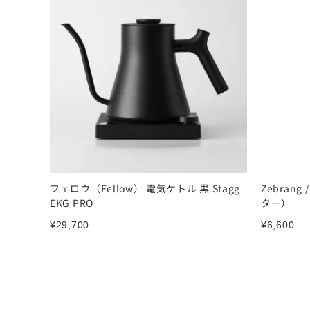
フェロウ（Fellow） 電気ケトル 黒 Stagg
Zebran
EKG PRO
ター）
¥
29,700
¥
6,600