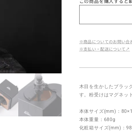
この商品を購入すると
8
※商品についてのお問い合わ
※支払い・配送について↗︎
木目を生かしたブラッ
す。粉受けはマグネッ
本体サイズ(mm)：80×1
本体重量：680g
化粧箱サイズ(mm)：98×