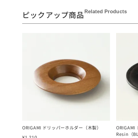
Related Products
ピックアップ商品
ORIGAMI ドリッパーホルダー（木製）
ORIGAM
Resin（B
¥
1,210