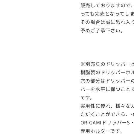
販売しておりますので
っても完売となってし
その場合は誠に恐れ入
予めご了承下さい。
※別売りのドリッパー
樹脂製のドリッパーホ
穴の部分はドリッパー
パーを水平に保つこと
です。
実用性に優れ、様々な
ただくことができる、
ORIGAMIドリッパ
専用ホルダーです。