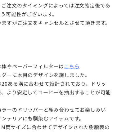
、ご注文のタイミングによっては注文確定後であ
まう可能性がございます。
りますがご注文をキャンセルとさせて頂きます。
本体やペーパーフィルターは
こちら
ルダーに木目のデザインを施しました。
の20ある溝に合わせて設計されており、ドリッ
で、より安定してコーヒーを抽出することが可能
カラーのドリッパーと組み合わせてお楽しみい
インテリアにも馴染むアイテムです。
ーS・M両サイズに合わせてデザインされた樹脂製の