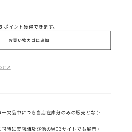
3
ポイント獲得できます。
お買い物カゴに追加
せ↗︎
カー欠品中につき当店在庫分のみの販売となり
）
と同時に実店舗及び他のWEBサイトでも展示・