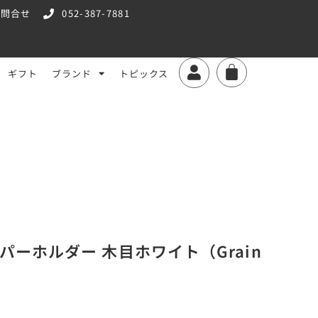
お問合せ
052-387-7881
ギフト
ブランド
トピックス
リッパーホルダー 木目ホワイト（Grain