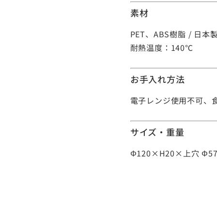
素材
PET、ABS樹脂 / 日本
耐熱温度：140℃
お手入れ方法
電子レンジ使用不可、
サイズ・重量
Φ120×H20×上穴 Φ5