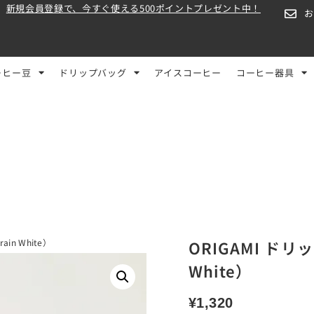
新規会員登録で、今すぐ使える500ポイントプレゼント中！
ーヒー豆
ドリップバッグ
アイスコーヒー
コーヒー器具
in White）
ORIGAMI ド
White）
¥
1,320