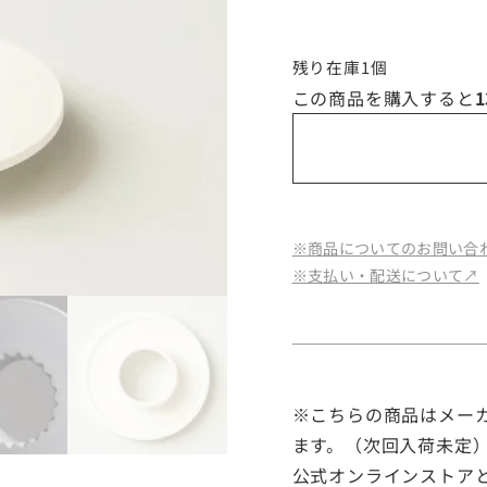
残り在庫1個
この商品を購入すると
1
※商品についてのお問い合わ
※支払い・配送について↗︎
※こちらの商品はメー
ます。（次回入荷未定
公式オンラインストア