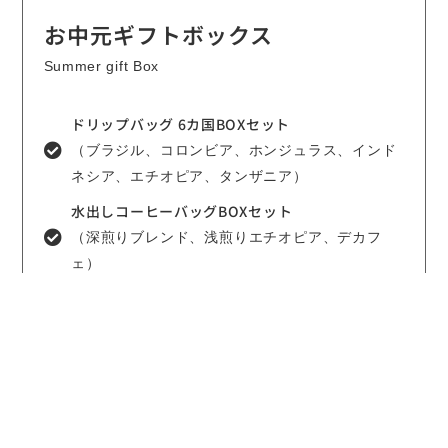
お中元ギフトボックス
Summer gift Box
ドリップバッグ 6カ国BOXセット
（ブラジル、コロンビア、ホンジュラス、インド
ネシア、エチオピア、タンザニア）
水出しコーヒーバッグBOXセット
（深煎りブレンド、浅煎りエチオピア、デカフ
ェ）
爽やかな水出しアイスコーヒーが簡単に作れるコ
ーヒーバッグ3種と、
6カ国の飲み比べが楽しめるドリップバッグコーヒ
ーをセットにしました。