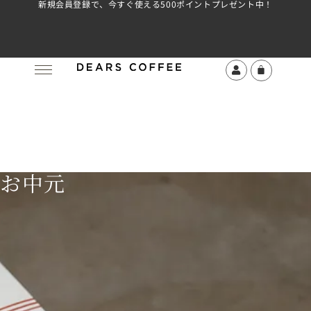
新規会員登録で、今すぐ使える500ポイントプレゼント中！
お中元