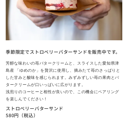
季節限定でストロベリーバターサンドを販売中です。
芳醇な味わいの苺バタークリームと、スライスした愛知県津
島産 「ゆめのか」を贅沢に使用し、摘みたて苺のさっぱりと
した甘みと酸味を感じられます。みずみずしい苺の果肉とバ
タークリームが口いっぱいに広がります。
浅煎りのコーヒーと相性が良いので、この機会にペアリング
を楽しんでください！
ストロベリーバターサンド
580円（税込）