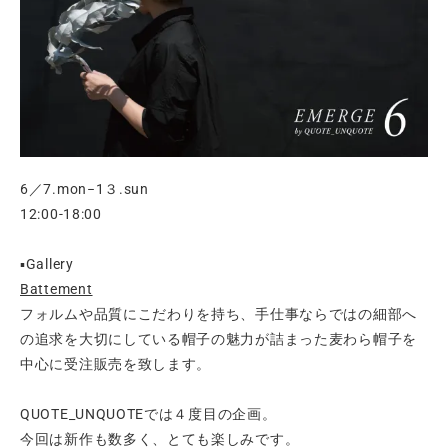
6／7.mon−1３.sun
12:00-18:00
▪️Gallery
Battement
フォルムや品質にこだわりを持ち、手仕事ならではの細部へ
の追求を大切にしている帽子の魅力が詰まった麦わら帽子を
中心に受注販売を致します。
QUOTE_UNQUOTEでは４度目の企画。
今回は新作も数多く、とても楽しみです。