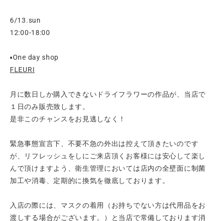
6/13.sun
12:00-18:00
▪️One day shop
FLEURI
月に数日しか購入できないドライフラワーの作品が、当店で
１日のみ販売致します。
是非このチャンスをお見逃しなく！
緊急事態宣言下、不要不急の外出は控えて頂きたいのです
が、リフレッシュをしにご来店頂くお客様には安心して楽し
んで頂けますよう、衛生管理においては店内の全壁面に制菌
加工や消毒、定期的に換気を徹底しております。
入店の際には、マスクの着用（お持ちでない方は代用品をお
渡しする場合がございます。）と当店で常備しております消