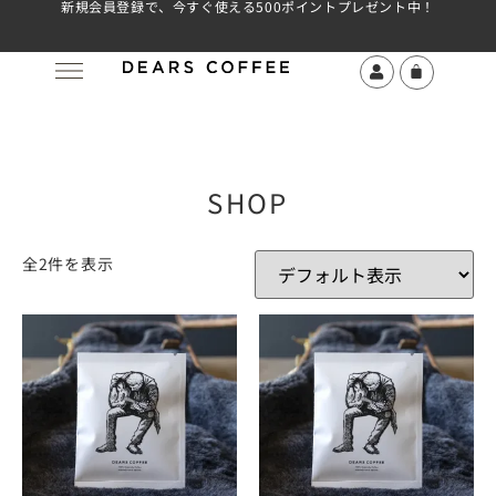
新規会員登録で、今すぐ使える500ポイントプレゼント中！
SHOP
全2件を表示