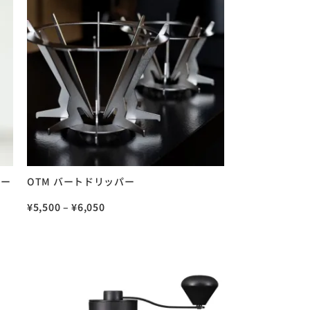
レー
OTM バートドリッパー
¥
5,500
–
¥
6,050