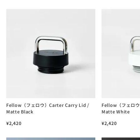
Fellow（フェロウ）Carter Carry Lid /
Fellow（フェロウ）C
Matte Black
Matte White
¥
2,420
¥
2,420