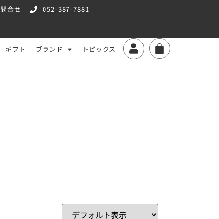
お問合せ
052-387-7881
ギフト
ブランド
トピックス