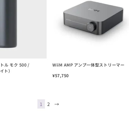
トル モク 500 /
WiiM AMP アンプ一体型ストリーマー
ナイト）
¥
57,750
1
2
→