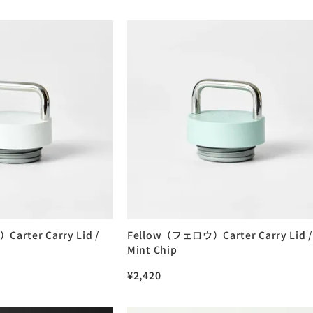
arter Carry Lid /
Fellow（フェロウ）Carter Carry Lid /
Mint Chip
¥
2,420