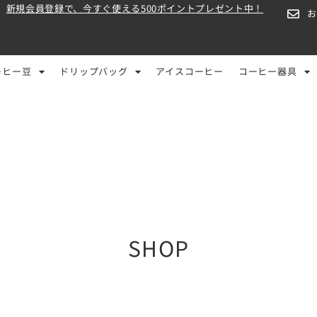
新規会員登録で、今すぐ使える500ポイントプレゼント中！
ーヒー豆
ドリップバッグ
アイスコーヒー
コーヒー器具
SHOP