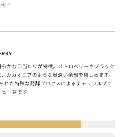
せ↗︎
ERRY
滑らかな口当たりが特徴。ストロベリーやブラック
と、カカオニブのような奥深い余韻を楽しめます。
 と名付けられた特殊な発酵プロセスによるナチュラルプロ
ーヒー豆です。