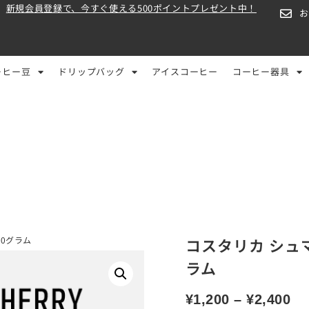
新規会員登録で、今すぐ使える500ポイントプレゼント中！
ーヒー豆
ドリップバッグ
アイスコーヒー
コーヒー器具
00グラム
コスタリカ シュマ
ラム
¥
1,200
–
¥
2,400