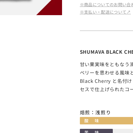
※商品についてのお問い合わ
※支払い・配送について↗︎
SHUMAVA BLACK CH
甘い果実味をともなう
ベリーを思わせる風味
Black Cherry
セスで仕上げられたコ
焙煎：浅煎り
酸味
苦味