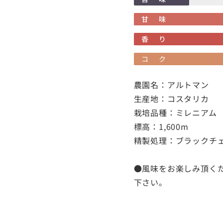
甘味
香り
コク
農園名：アルトマン
生産地：コスタリカ
栽培品種：ミレニアム
標高：1,600m
精製処理：ブラックチ
●風味をお楽しみ頂く
下さい。