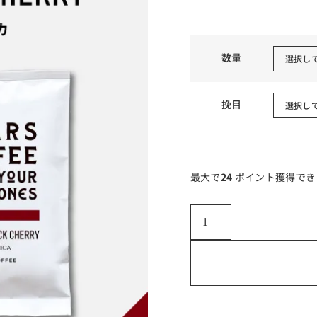
数量
挽目
最大で
24
ポイント獲得でき