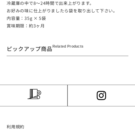
冷蔵庫の中で8〜24時間で出来上がります。
お好みの味に仕上がりましたら袋を取り出して下さい。
内容量：35g × 5袋
賞味期限：約
3
ヶ月
Related Products
ピックアップ商品
利用規約