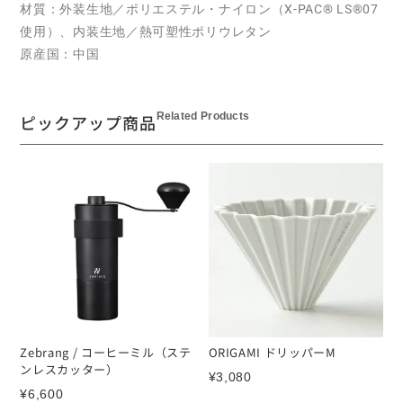
材質：外装生地／ポリエステル・ナイロン（X-PAC® LS®07
使用）、内装生地／熱可塑性ポリウレタン
原産国：中国
Related Products
ピックアップ商品
Zebrang / コーヒーミル（ステ
ORIGAMI ドリッパーM
ンレスカッター）
¥
3,080
¥
6,600