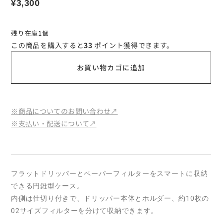
¥
3,300
残り在庫1個
この商品を購入すると
33
ポイント獲得できます。
お買い物カゴに追加
※商品についてのお問い合わせ↗︎
※支払い・配送について↗︎
フラットドリッパーとペーパーフィルターをスマートに収納
できる円錐型ケース。
内側は仕切り付きで、ドリッパー本体とホルダー、約
10
枚の
02
サイズフィルターを分けて収納できます。