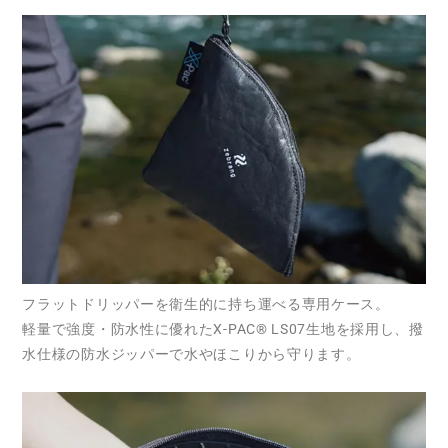
フラットドリッパーを衛生的に持ち運べる専用ケース。
軽量で強度・防水性に優れたX-PAC® LS07生地を採用し、撥
水仕様の防水ジッパーで水やほこりから守ります。