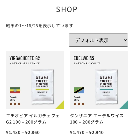
SHOP
結果の1～16/25を表示しています
エチオピア イルガチェフェ
タンザニア エーデルワイス
G2 100 – 200グラム
100 – 200グラム
¥
1,430
–
¥
2,860
¥
1,470
–
¥
2,940