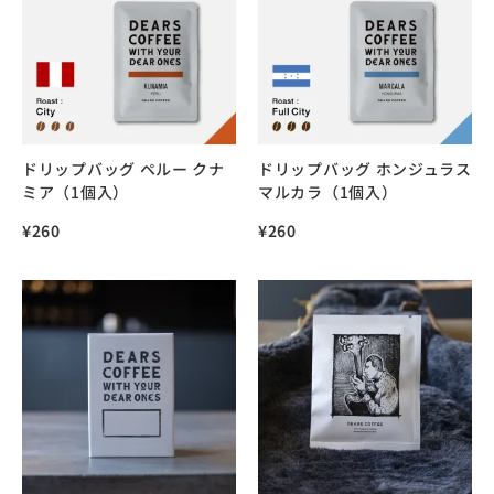
ドリップバッグ ペルー クナ
ドリップバッグ ホンジュラス
ミア（1個入）
マルカラ（1個入）
¥
260
¥
260