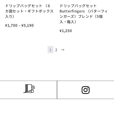
ドリップバッグセット （６
ドリップバッグセット
カ国セット・ギフトボックス
Butterfingers （バターフィ
入り）
ンガーズ）ブレンド（5個
入・箱入）
¥
1,700
–
¥
5,190
¥
1,250
1
2
→